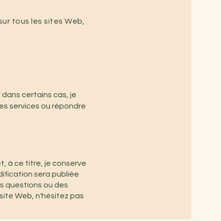
ur tous les sites Web,
 dans certains cas, je
des services ou répondre
, à ce titre, je conserve
ification sera publiée
des questions ou des
site Web, n'hésitez pas