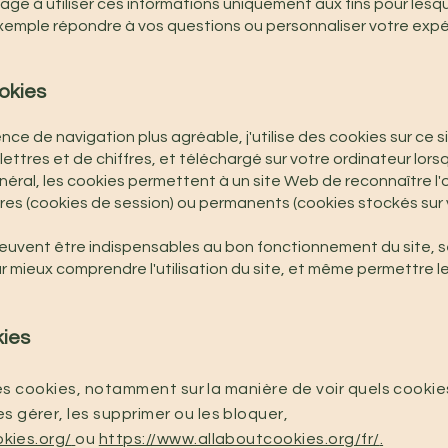
ge à utiliser ces informations uniquement aux fins pour lesqu
emple répondre à vos questions ou personnaliser votre expé
ookies
ce de navigation plus agréable, j'utilise des cookies sur ce s
e lettres et de chiffres, et téléchargé sur votre ordinateur lo
éral, les cookies permettent à un site Web de reconnaître l'or
ires (cookies de session) ou permanents (cookies stockés sur
 peuvent être indispensables au bon fonctionnement du site, s
 mieux comprendre l'utilisation du site, et même permettre 
kies
les cookies, notamment sur la manière de voir quels cookie
gérer, les supprimer ou les bloquer,
kies.org/
ou
https://www.allaboutcookies.org/fr/
.