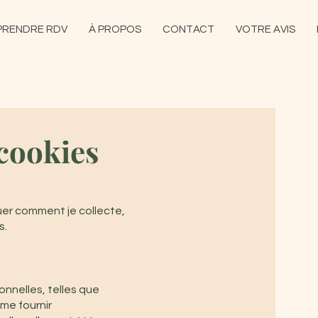
PRENDRE RDV
À PROPOS
CONTACT
VOTRE AVIS
 cookies
quer comment je collecte,
s.
nnelles, telles que
me fournir