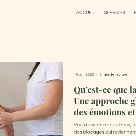
ACCUEIL
SERVICES
15 oct. 2023
5 min de lecture
Qu’est-ce que la
Une approche gl
des émotions et
Vous ressentez du stress, d
des blocages qui reviennent