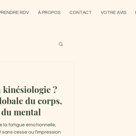
PRENDRE RDV
À PROPOS
CONTACT
VOTRE AVIS
 kinésiologie ?
obale du corps,
 du mental
e la fatigue émotionnelle,
 sans cesse ou l’impression